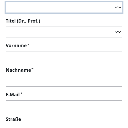
Titel (Dr., Prof.)
*
Vorname
*
Nachname
*
E-Mail
Straße