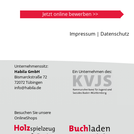
Jetzt online bewerben >>
Impressum |
Datenschutz
Unternehmenssitz:
Habila GmbH
Ein Unternehmen des:
Bismarckstraße 72
72072 Tübingen
info@habila.de
Besuchen Sie unsere
OnlineShops