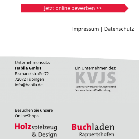
Jetzt online bewerben >>
Impressum |
Datenschutz
Unternehmenssitz:
Habila GmbH
Ein Unternehmen des:
Bismarckstraße 72
72072 Tübingen
info@habila.de
Besuchen Sie unsere
OnlineShops