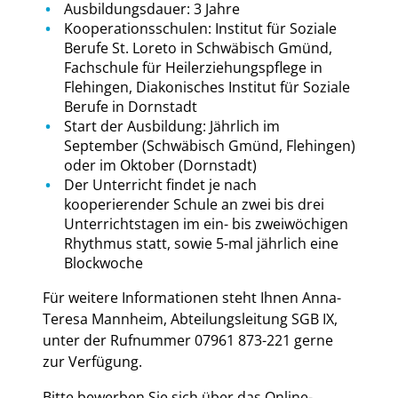
Ausbildungsdauer: 3 Jahre
Kooperationsschulen: Institut für Soziale
Berufe St. Loreto in Schwäbisch Gmünd,
Fachschule für Heilerziehungspflege in
Flehingen, Diakonisches Institut für Soziale
Berufe in Dornstadt
Start der Ausbildung: Jährlich im
September (Schwäbisch Gmünd, Flehingen)
oder im Oktober (Dornstadt)
Der Unterricht findet je nach
kooperierender Schule an zwei bis drei
Unterrichtstagen im ein- bis zweiwöchigen
Rhythmus statt, sowie 5-mal jährlich eine
Blockwoche
Für weitere Informationen steht Ihnen Anna-
Teresa Mannheim, Abteilungsleitung SGB IX,
unter der Rufnummer 07961 873-221 gerne
zur Verfügung.
Bitte bewerben Sie sich über das Online-